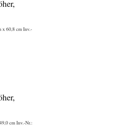
öher,
 x 60,8 cm Inv.-
öher,
49,0 cm Inv.-Nr.: