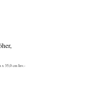
öher,
 x 35,0 cm Inv.-