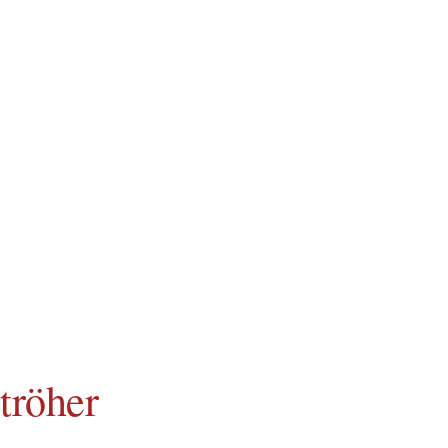
tröher