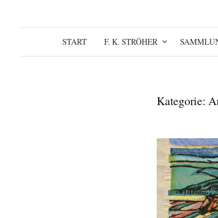
START
F. K. STRÖHER
SAMMLU
Kategorie:
Ar