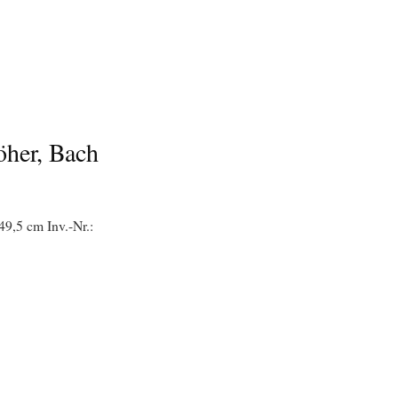
röher, Bach
49,5 cm Inv.-Nr.: