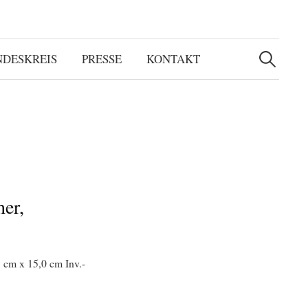
Suchen
nach:
NDESKREIS
PRESSE
KONTAKT
her,
 cm x 15,0 cm Inv.-