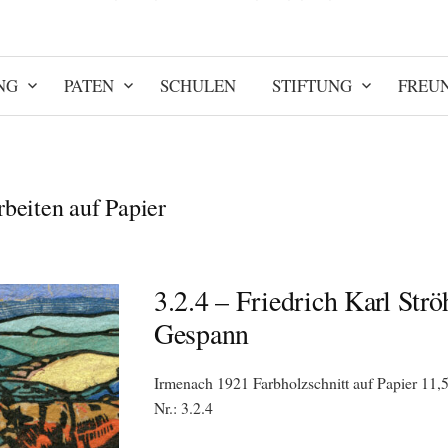
NG
PATEN
SCHULEN
STIFTUNG
FREU
beiten auf Papier
3.2.4 – Friedrich Karl Strö
Gespann
Irmenach 1921 Farbholzschnitt auf Papier 11,5
Nr.: 3.2.4