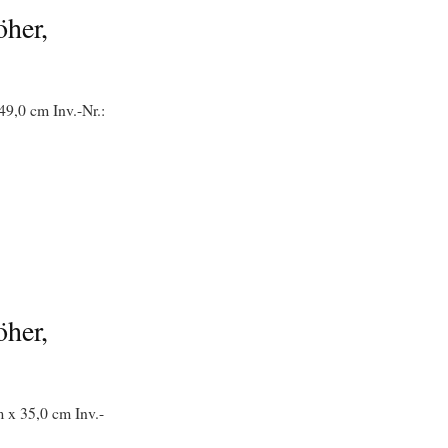
öher,
49,0 cm Inv.-Nr.:
öher,
 x 35,0 cm Inv.-