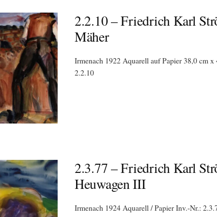
2.2.10 – Friedrich Karl Str
Mäher
Irmenach 1922 Aquarell auf Papier 38,0 cm x 
2.2.10
2.3.77 – Friedrich Karl Str
Heuwagen III
Irmenach 1924 Aquarell / Papier Inv.-Nr.: 2.3.