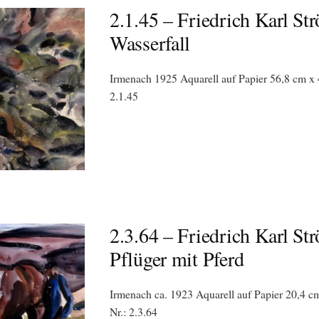
2.1.45 – Friedrich Karl Str
Wasserfall
Irmenach 1925 Aquarell auf Papier 56,8 cm x 
2.1.45
2.3.64 – Friedrich Karl Str
Pflüger mit Pferd
Irmenach ca. 1923 Aquarell auf Papier 20,4 cm
Nr.: 2.3.64