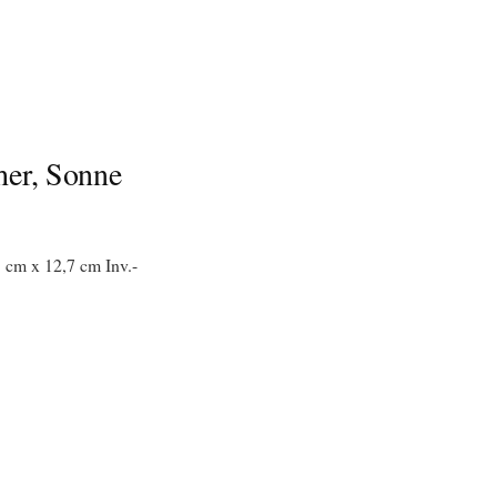
öher, Sonne
 cm x 12,7 cm Inv.-