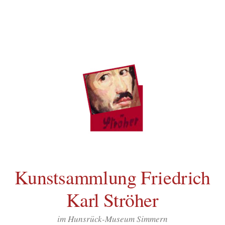
Inhalt
Zum
springen
Inhalt
überspringen
Kunstsammlung Friedrich
Karl Ströher
im Hunsrück-Museum Simmern