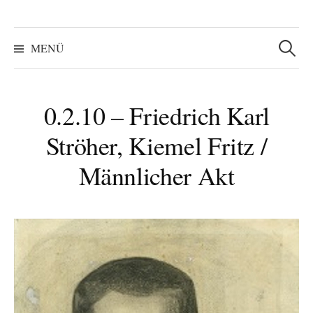
Suchen
nach:
MENÜ
0.2.10 – Friedrich Karl
Ströher, Kiemel Fritz /
Männlicher Akt