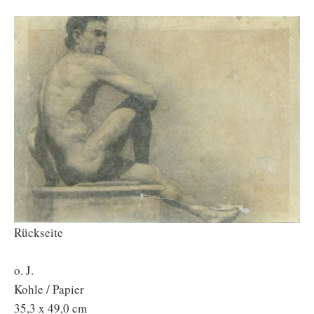
Rückseite
o. J.
Kohle / Papier
35,3 x 49,0 cm