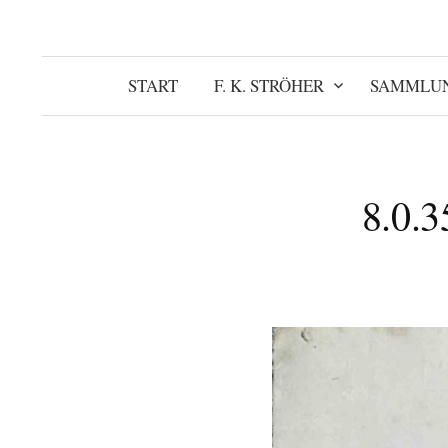
START
F. K. STRÖHER
SAMMLU
8.0.3