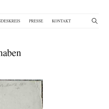
Suchen
nach:
NDESKREIS
PRESSE
KONTAKT
Knaben