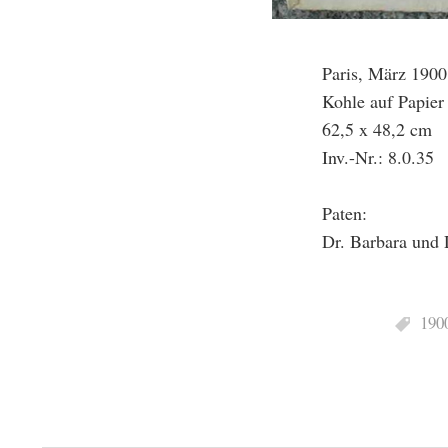
Paris, März 1900
Kohle auf Papier
62,5 x 48,2 cm
Inv.-Nr.: 8.0.35
Paten:
Dr. Barbara und 
190