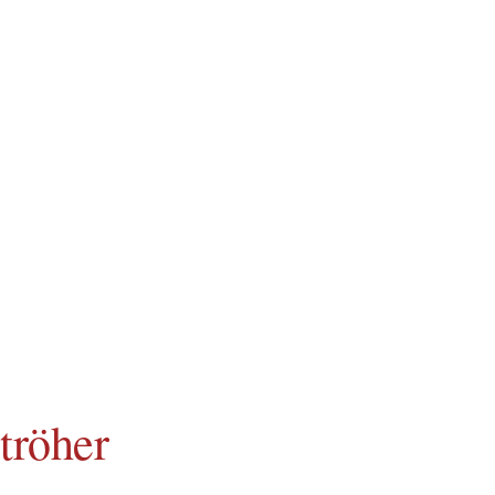
tröher