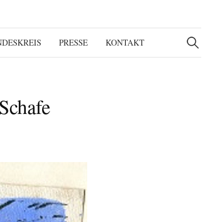
Suchen
nach:
NDESKREIS
PRESSE
KONTAKT
 Schafe