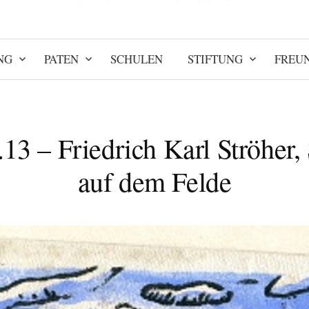
NG
PATEN
SCHULEN
STIFTUNG
FREU
.13 – Friedrich Karl Ströher,
auf dem Felde