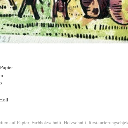
 Papier
cm
13
Holl
iten auf Papier
,
Farbholzschnitt
,
Holzschnitt
,
Restaurierungsobjek