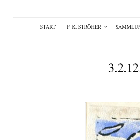
START
F. K. STRÖHER
SAMMLU
3.2.12