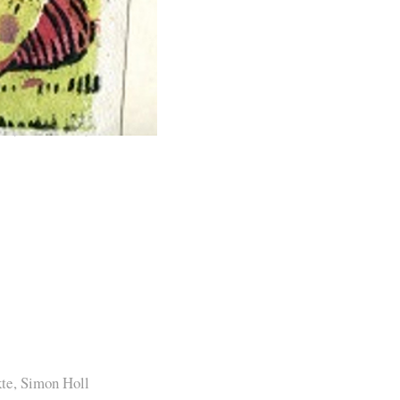
te
,
Simon Holl