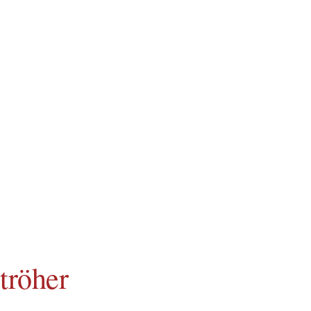
tröher