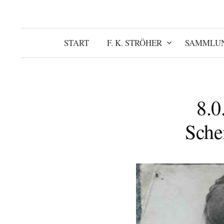
START
F. K. STRÖHER
SAMMLU
8.0
Sche