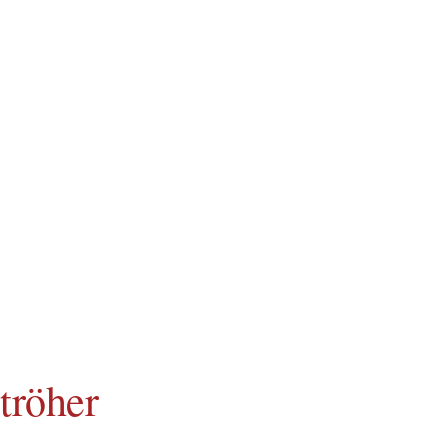
tröher