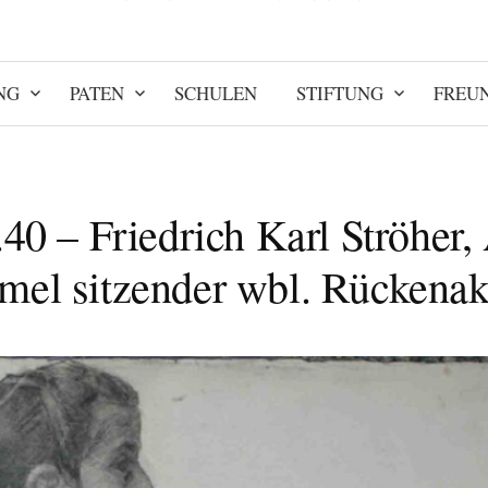
NG
PATEN
SCHULEN
STIFTUNG
FREU
.40 – Friedrich Karl Ströher,
mel sitzender wbl. Rückenakt 