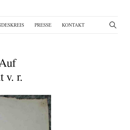
Suchen
nach:
NDESKREIS
PRESSE
KONTAKT
 Auf
v. r.