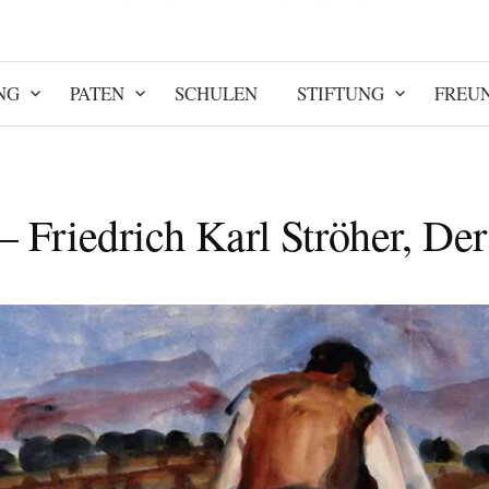
NG
PATEN
SCHULEN
STIFTUNG
FREU
 – Friedrich Karl Ströher, De