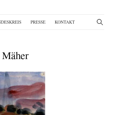
Suchen
nach:
NDESKREIS
PRESSE
KONTAKT
r Mäher