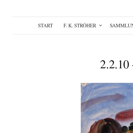
START
F. K. STRÖHER
SAMMLU
2.2.10