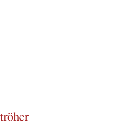
tröher