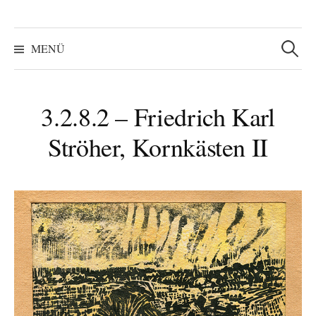
Suchen
nach:
MENÜ
3.2.8.2 – Friedrich Karl
Ströher, Kornkästen II