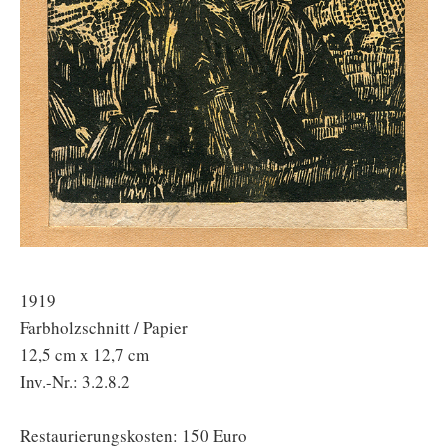
1919
Farbholzschnitt / Papier
12,5 cm x 12,7 cm
Inv.-Nr.: 3.2.8.2
Restaurierungskosten: 150 Euro