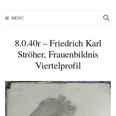
Suchen
nach:
MENÜ
8.0.40r – Friedrich Karl
Ströher, Frauenbildnis
Viertelprofil