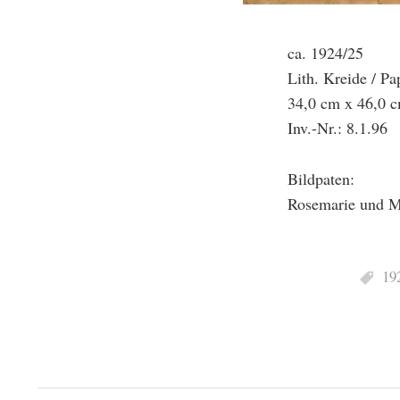
ca. 1924/25
Lith. Kreide / Pa
34,0 cm x 46,0 
Inv.-Nr.: 8.1.96
Bildpaten:
Rosemarie und M
19