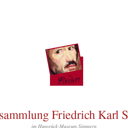
sammlung Friedrich Karl S
im Hunsrück-Museum Simmern