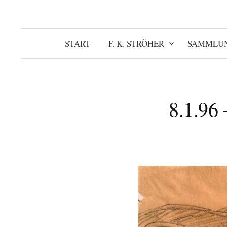
START
F. K. STRÖHER
SAMMLU
8.1.96 