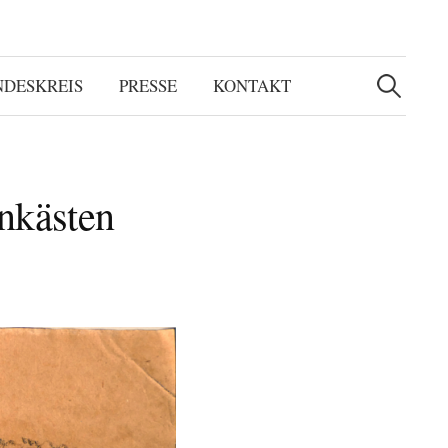
Suchen
nach:
NDESKREIS
PRESSE
KONTAKT
rnkästen