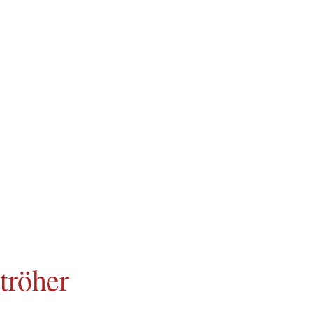
tröher