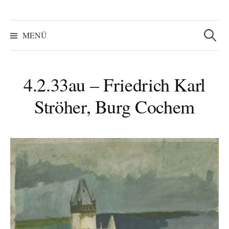
Suchen
nach:
MENÜ
4.2.33au – Friedrich Karl
Ströher, Burg Cochem