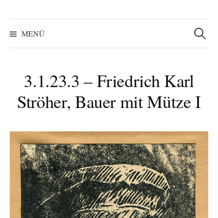
Suchen
nach:
MENÜ
3.1.23.3 – Friedrich Karl
Ströher, Bauer mit Mütze I