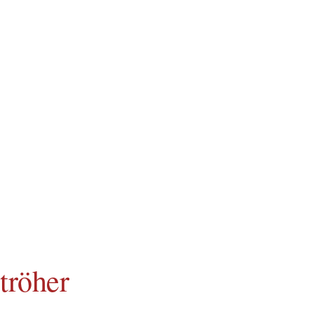
tröher