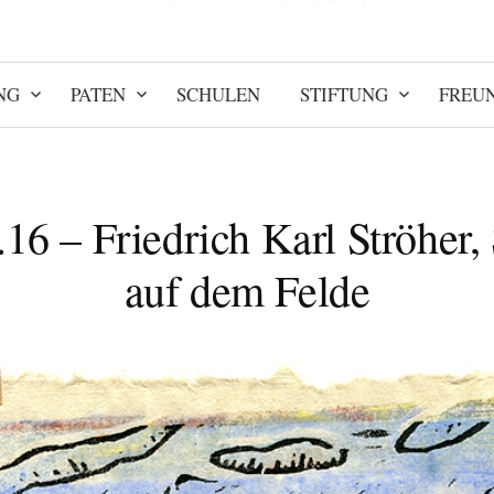
NG
PATEN
SCHULEN
STIFTUNG
FREU
.16 – Friedrich Karl Ströher,
auf dem Felde