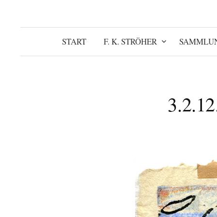
START
F. K. STRÖHER
SAMMLU
3.2.12