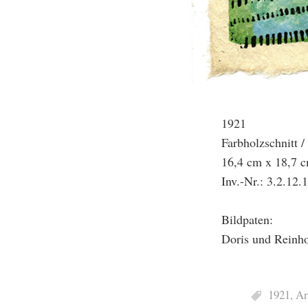
1921
Farbholzschnitt /
16,4 cm x 18,7 
Inv.-Nr.: 3.2.12.
Bildpaten:
Doris und Reinh
1921
,
Ar