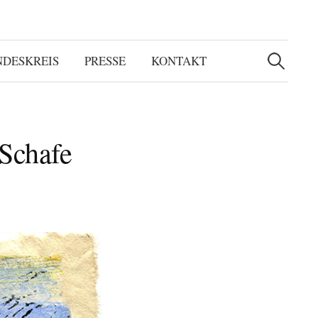
Suchen
nach:
NDESKREIS
PRESSE
KONTAKT
 Schafe