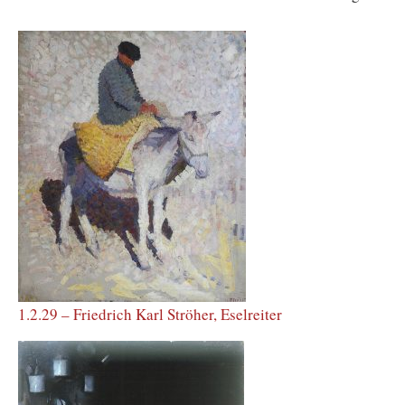
1.2.29 – Friedrich Karl Ströher, Eselreiter