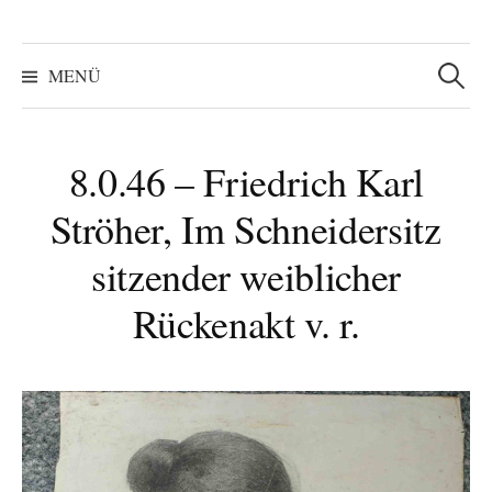
Suchen
nach:
MENÜ
8.0.46 – Friedrich Karl
Ströher, Im Schneidersitz
sitzender weiblicher
Rückenakt v. r.