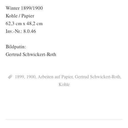
Winter 1899/1900
Kohle / Papier
62,3 cm x 48,2 cm
Inv.-Nr.: 8.0.46
Bildpatin:
Gertrud Schwickert-Roth
1899
,
1900
,
Arbeiten auf Papier
,
Gertrud Schwickert-Roth
,
Kohle