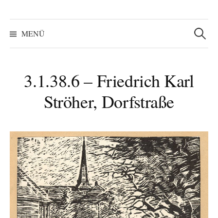
Suchen
nach:
MENÜ
3.1.38.6 – Friedrich Karl
Ströher, Dorfstraße