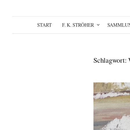
START
F. K. STRÖHER
SAMMLU
Schlagwort: