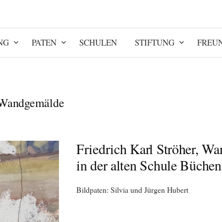
NG
PATEN
SCHULEN
STIFTUNG
FREU
Wandgemälde
Friedrich Karl Ströher, W
in der alten Schule Büche
Bildpaten: Silvia und Jürgen Hubert