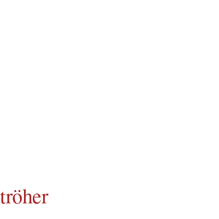
tröher