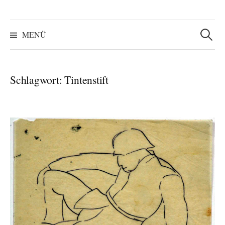
Suchen
nach:
MENÜ
Schlagwort:
Tintenstift