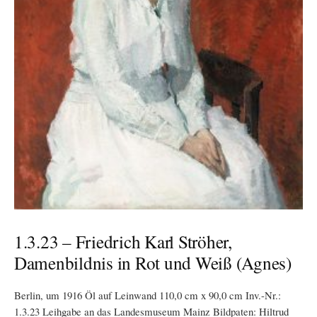
1.3.23 – Friedrich Karl Ströher,
Damenbildnis in Rot und Weiß (Agnes)
Berlin, um 1916 Öl auf Leinwand 110,0 cm x 90,0 cm Inv.-Nr.:
1.3.23 Leihgabe an das Landesmuseum Mainz Bildpaten: Hiltrud