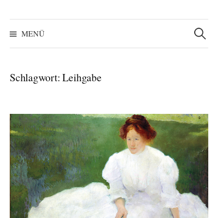
Suchen
nach:
MENÜ
Schlagwort:
Leihgabe