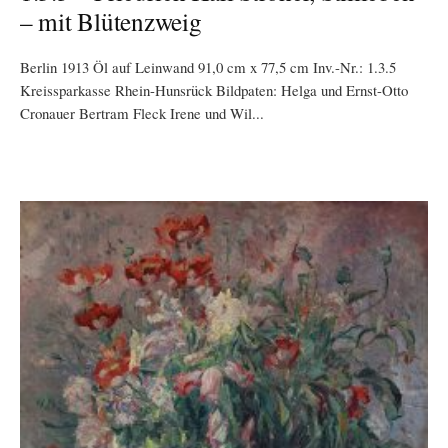
– mit Blütenzweig
Berlin 1913 Öl auf Leinwand 91,0 cm x 77,5 cm Inv.-Nr.: 1.3.5
Kreissparkasse Rhein-Hunsrück Bildpaten: Helga und Ernst-Otto
Cronauer Bertram Fleck Irene und Wil...