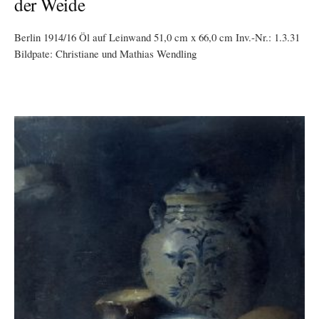
der Weide
Berlin 1914/16 Öl auf Leinwand 51,0 cm x 66,0 cm Inv.-Nr.: 1.3.31
Bildpate: Christiane und Mathias Wendling