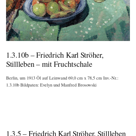
1.3.10b – Friedrich Karl Ströher,
Stillleben – mit Fruchtschale
Berlin, um 1913 Öl auf Leinwand 69,0 cm x 78,5 cm Inv.-Nr.:
1.3.10b Bildpaten: Evelyn und Manfred Brosowski
1.3.5 – Friedrich Karl Ströher, Stillleben