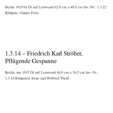
Berlin 1915/16 Öl auf Leinwand 62,0 cm x 48,0 cm Inv.-Nr.: 1.3.22
Bildpate: Günter Felix
1.3.14 – Friedrich Karl Ströher,
Pflügende Gespanne
Berlin, um 1915 Öl auf Leinwand 44,0 cm x 54,5 cm Inv.-Nr.:
1.3.14 Bildpaten: Irene und Wilfried Theiß