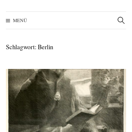
Suchen
nach:
MENÜ
Schlagwort:
Berlin