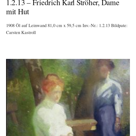
1.2.13 – Friedrich Karl Ströher, Dame
mit Hut
1908 Öl auf Leinwand 81,0 cm x 59,5 cm Inv.-Nr.: 1.2.13 Bildpate:
Carsten Kastroll