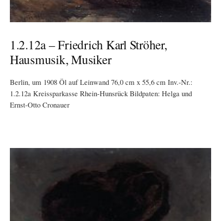
1.2.12a – Friedrich Karl Ströher,
Hausmusik, Musiker
Berlin, um 1908 Öl auf Leinwand 76,0 cm x 55,6 cm Inv.-Nr.:
1.2.12a Kreissparkasse Rhein-Hunsrück Bildpaten: Helga und
Ernst-Otto Cronauer