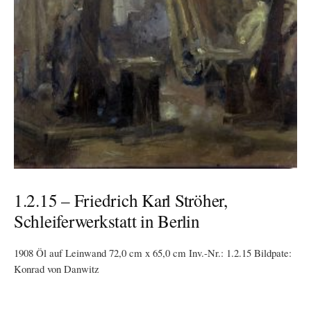
1.2.15 – Friedrich Karl Ströher,
Schleiferwerkstatt in Berlin
1908 Öl auf Leinwand 72,0 cm x 65,0 cm Inv.-Nr.: 1.2.15 Bildpate:
Konrad von Danwitz