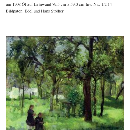
um 1908 Öl auf Leinwand 79,5 cm x 59,0 cm Inv.-Nr.: 1.2.14
Bildpaten: Edel und Hans Ströher