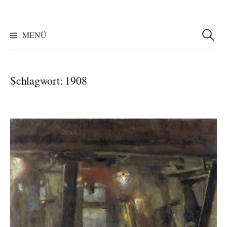
Suchen
nach:
MENÜ
Schlagwort:
1908