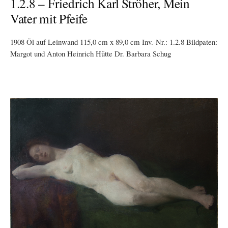
1.2.8 – Friedrich Karl Ströher, Mein
Vater mit Pfeife
1908 Öl auf Leinwand 115,0 cm x 89,0 cm Inv.-Nr.: 1.2.8 Bildpaten:
Margot und Anton Heinrich Hütte Dr. Barbara Schug