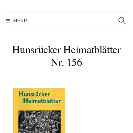
Suchen
nach:
MENÜ
Hunsrücker Heimatblätter
Nr. 156