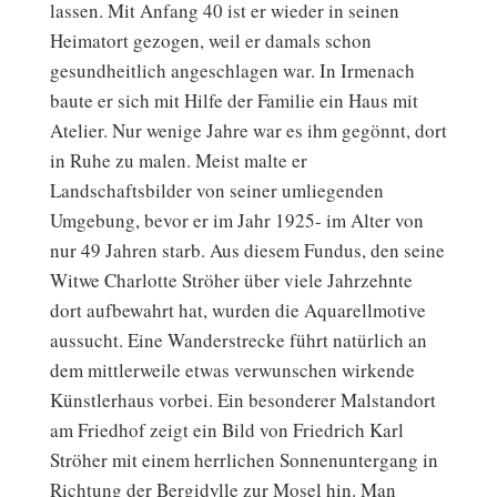
lassen. Mit Anfang 40 ist er wieder in seinen
Heimatort gezogen, weil er damals schon
gesundheitlich angeschlagen war. In Irmenach
baute er sich mit Hilfe der Familie ein Haus mit
Atelier. Nur wenige Jahre war es ihm gegönnt, dort
in Ruhe zu malen. Meist malte er
Landschaftsbilder von seiner umliegenden
Umgebung, bevor er im Jahr 1925- im Alter von
nur 49 Jahren starb. Aus diesem Fundus, den seine
Witwe Charlotte Ströher über viele Jahrzehnte
dort aufbewahrt hat, wurden die Aquarellmotive
aussucht. Eine Wanderstrecke führt natürlich an
dem mittlerweile etwas verwunschen wirkende
Künstlerhaus vorbei. Ein besonderer Malstandort
am Friedhof zeigt ein Bild von Friedrich Karl
Ströher mit einem herrlichen Sonnenuntergang in
Richtung der Bergidylle zur Mosel hin. Man