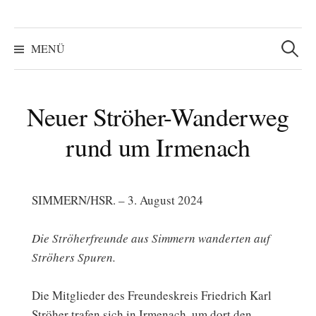
Suchen
nach:
MENÜ
Neuer Ströher-Wanderweg
rund um Irmenach
SIMMERN/HSR. – 3. August 2024
Die Ströherfreunde aus Simmern wanderten auf
Ströhers Spuren.
Die Mitglieder des Freundeskreis Friedrich Karl
Ströher trafen sich in Irmenach, um dort den