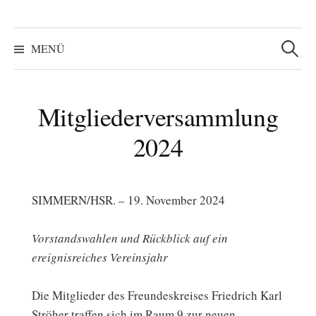
Suchen
nach:
MENÜ
Mitgliederversammlung
2024
SIMMERN/HSR. – 19. November 2024
Vorstandswahlen und Rückblick auf ein
ereignisreiches Vereinsjahr
Die Mitglieder des Freundeskreises Friedrich Karl
Ströher traffen sich im Raum 9 zur neuen