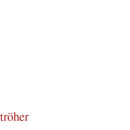
tröher