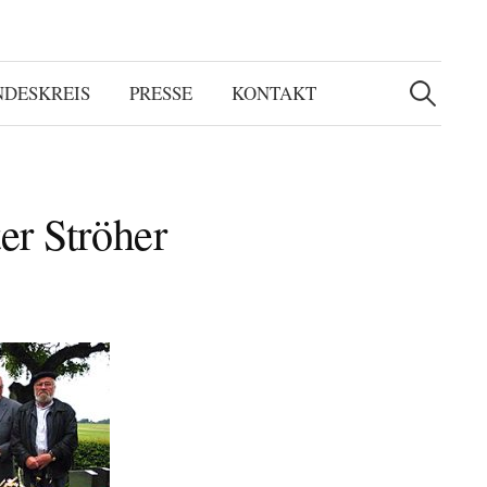
Suchen
nach:
NDESKREIS
PRESSE
KONTAKT
er Ströher