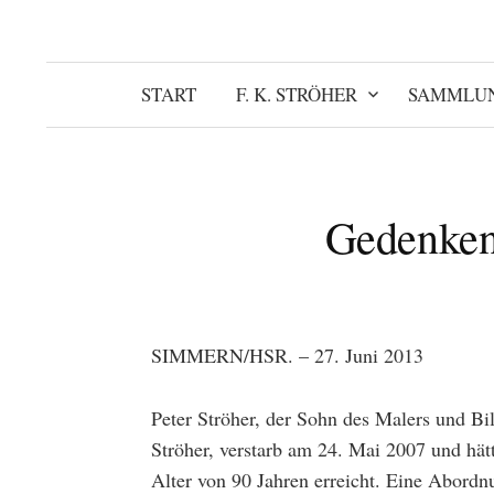
START
F. K. STRÖHER
SAMMLU
Gedenken 
SIMMERN/HSR. – 27. Juni 2013
Peter Ströher, der Sohn des Malers und Bi
Ströher, verstarb am 24. Mai 2007 und hät
Alter von 90 Jahren erreicht. Eine Abordn