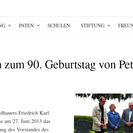
NG
PATEN
SCHULEN
STIFTUNG
FREU
zum 90. Geburtstag von Pet
ldhauers Friedrich Karl
te am 27. Juni 2013 das
ung des Vorstandes des