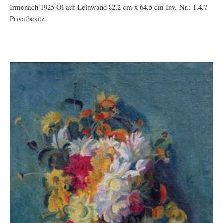
Irmenach 1925 Öl auf Leinwand 82,2 cm x 64,5 cm Inv.-Nr.: 1.4.7
Privatbesitz