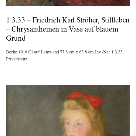
1.3.33 – Friedrich Karl Ströher, Stillleben
– Chrysanthemen in Vase auf blauem
Grund
Berlin 1916 Öl auf Leinwand 77,8 cm x 63,8 cm Inv.-Nr.: 1.3.33
Privatbesitz