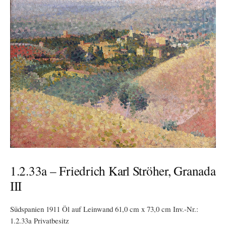
1.2.33a – Friedrich Karl Ströher, Granada
III
Südspanien 1911 Öl auf Leinwand 61,0 cm x 73,0 cm Inv.-Nr.:
1.2.33a Privatbesitz