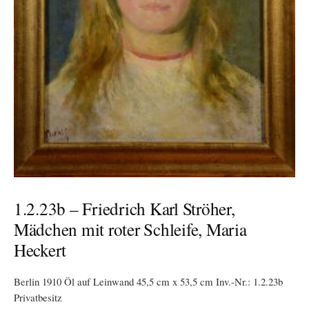
1.2.23b – Friedrich Karl Ströher,
Mädchen mit roter Schleife, Maria
Heckert
Berlin 1910 Öl auf Leinwand 45,5 cm x 53,5 cm Inv.-Nr.: 1.2.23b
Privatbesitz