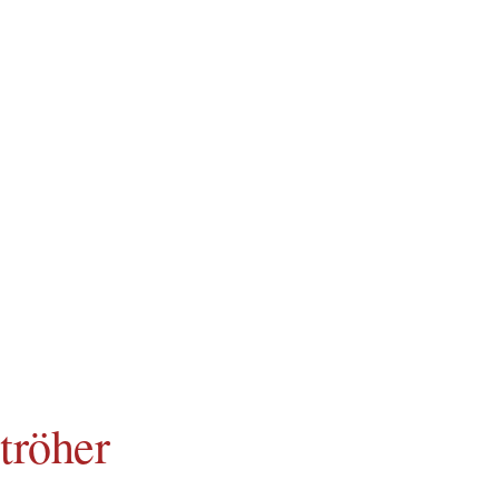
tröher