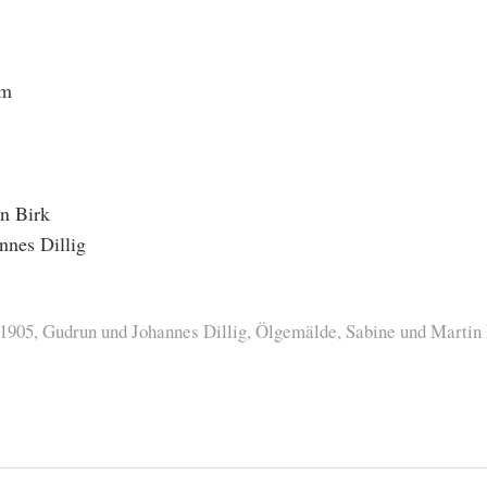
cm
n Birk
nnes Dillig
1905
,
Gudrun und Johannes Dillig
,
Ölgemälde
,
Sabine und Martin