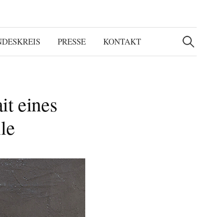
Suchen
nach:
NDESKREIS
PRESSE
KONTAKT
it eines
le