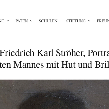
NG
PATEN
SCHULEN
STIFTUNG
FREU
 Friedrich Karl Ströher, Portra
lten Mannes mit Hut und Bril