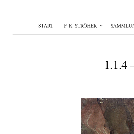
START
F. K. STRÖHER
SAMMLU
1.1.4 