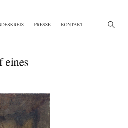
Suchen
nach:
NDESKREIS
PRESSE
KONTAKT
f eines