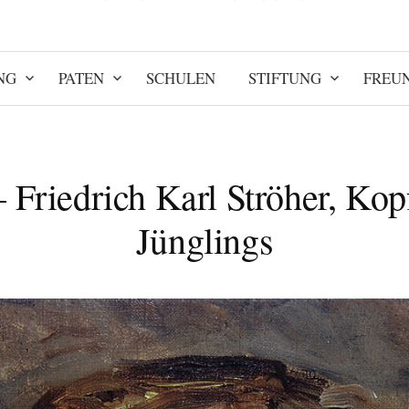
NG
PATEN
SCHULEN
STIFTUNG
FREU
– Friedrich Karl Ströher, Kop
Jünglings