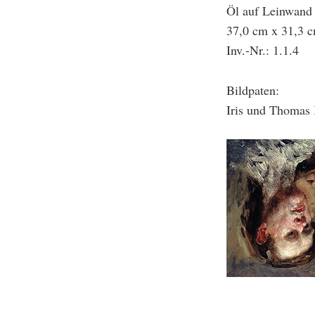
Öl auf Leinwand
37,0 cm x 31,3 
Inv.-Nr.: 1.1.4
Bildpaten:
Iris und Thoma