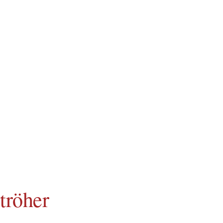
tröher